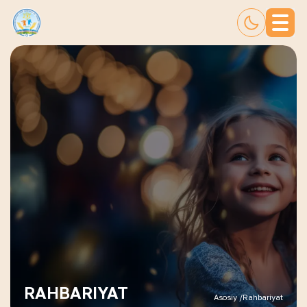
RAHBARIYAT
Asosiy /
Rahbariyat