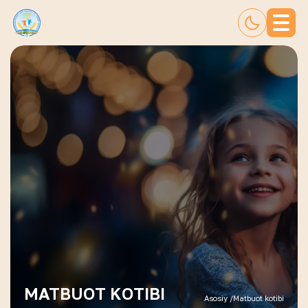
MATBUOT KOTIBI
Asosiy /
Matbuot kotibi