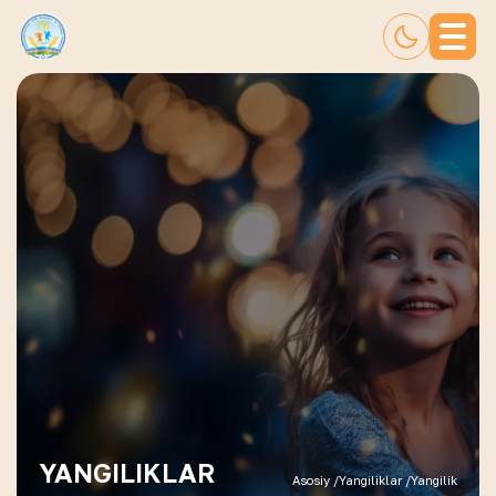
YANGILIKLAR
Asosiy /
Yangiliklar /
Yangilik