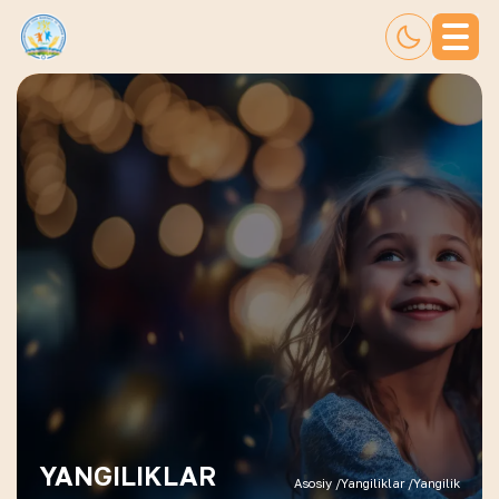
YANGILIKLAR
Asosiy /
Yangiliklar /
Yangilik